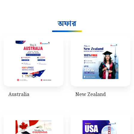
অফার
Australia
New Zealand