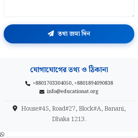
তথ্য জমা দিন
যোগাযোগের তথ্য ও ঠিকানা
+8801703304050, +8801894090838
info@educationat.org
House#45, Road#27, Block#A, Banani,
Dhaka 1213.