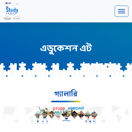
এডুকেশন এট
গ্যালারি
Previous
Next