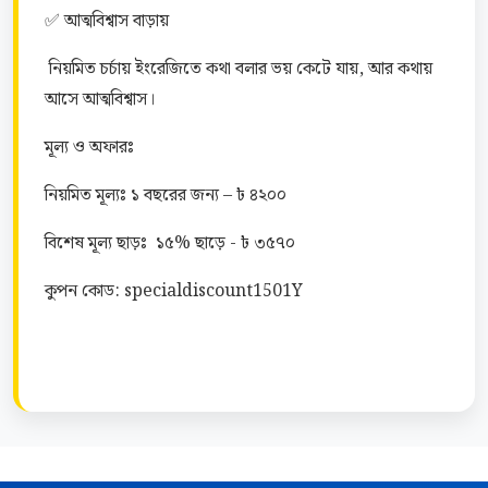
✅ আত্মবিশ্বাস বাড়ায়
 নিয়মিত চর্চায় ইংরেজিতে কথা বলার ভয় কেটে যায়, আর কথায় 
আসে আত্মবিশ্বাস।
মূল্য ও অফারঃ 
নিয়মিত মূল্যঃ ১ বছরের জন্য – ৳ ৪২০০
বিশেষ মূল্য ছাড়ঃ  ১৫% ছাড়ে - ৳ ৩৫৭০
কুপন কোড: specialdiscount1501Y