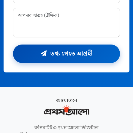
তথ্য পেতে আগ্রহী
আয়োজনে
কপিরাইট © প্রথম আলো ডিজিটাল