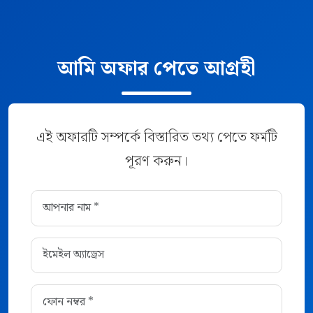
আমি অফার পেতে আগ্রহী
এই অফারটি সম্পর্কে বিস্তারিত তথ্য পেতে ফর্মটি
পূরণ করুন।