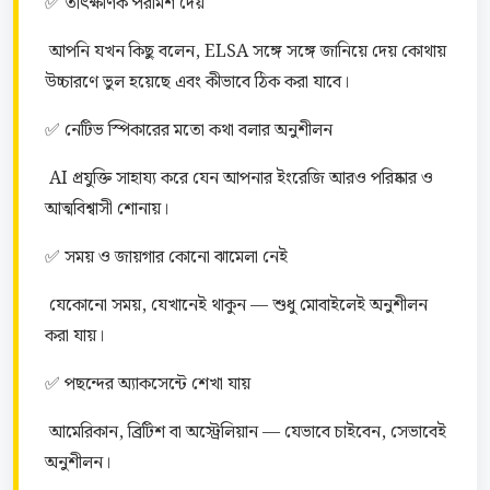
✅ তাৎক্ষণিক পরামর্শ দেয়
 আপনি যখন কিছু বলেন, ELSA সঙ্গে সঙ্গে জানিয়ে দেয় কোথায় 
উচ্চারণে ভুল হয়েছে এবং কীভাবে ঠিক করা যাবে।
✅ নেটিভ স্পিকারের মতো কথা বলার অনুশীলন
 AI প্রযুক্তি সাহায্য করে যেন আপনার ইংরেজি আরও পরিষ্কার ও 
আত্মবিশ্বাসী শোনায়।
✅ সময় ও জায়গার কোনো ঝামেলা নেই
 যেকোনো সময়, যেখানেই থাকুন — শুধু মোবাইলেই অনুশীলন 
করা যায়।
✅ পছন্দের অ্যাকসেন্টে শেখা যায়
 আমেরিকান, ব্রিটিশ বা অস্ট্রেলিয়ান — যেভাবে চাইবেন, সেভাবেই 
অনুশীলন।