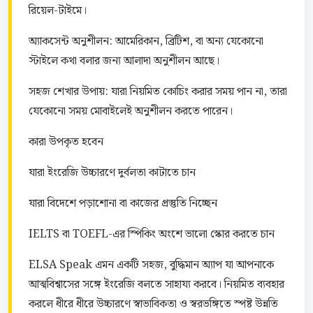
রিয়েল-টাইমে।
অ্যাকসেন্ট অনুশীলন: আমেরিকান, ব্রিটিশ, বা অন্য যেকোনো 
স্টাইলে কথা বলার জন্য আলাদা অনুশীলন আছে।
সহজ শেখার উপায়: যারা নিয়মিত কোচিং করার সময় পান না, তারা 
যেকোনো সময় মোবাইলেই অনুশীলন করতে পারেন।
কারা উপকৃত হবেন
যারা ইংরেজি উচ্চারণে দুর্বলতা কাটাতে চান
যারা বিদেশে পড়াশোনা বা কাজের প্রস্তুতি নিচ্ছেন
IELTS বা TOEFL-এর স্পিকিং অংশে ভালো স্কোর করতে চান
ELSA Speak এমন একটি সহজ, বুদ্ধিমান অ্যাপ যা আপনাকে 
আত্মবিশ্বাসের সঙ্গে ইংরেজি বলতে সাহায্য করবে। নিয়মিত ব্যবহার 
করলে ধীরে ধীরে উচ্চারণে স্বাভাবিকতা ও স্বরভঙ্গিতে স্পষ্ট উন্নতি 