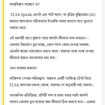
আত্মবিশ্বাস পাচ্ছেন না?
 ELSA Speak এমনই এক স্মার্ট অ্যাপ, যা কৃত্রিম বুদ্ধিমত্তার (AI) 
মাধ্যমে আপনাকে সঠিকভাবে ইংরেজি বলার অভ্যাস গড়ে তুলতে 
সাহায্য করে।
এই অ্যাপটি শুনে বুঝতে পারে আপনি কীভাবে কথা বলছেন—
কোথায় উচ্চারণে ভুল হচ্ছে, কোন শব্দে জোর দেওয়া দরকার, 
এমনকি স্বরের ওঠানামাও ধরতে পারে। তারপর সঙ্গে সঙ্গে দেখায় 
কীভাবে আরও ভালোভাবে বলা যায়।
কেন ব্যবহার করবেন
ব্যক্তিগত শেখার পরিকল্পনা: শুরুতে একটি সংক্ষিপ্ত টেস্ট নিয়ে 
ELSA আপনার দক্ষতা বোঝে, তারপর সে অনুযায়ী পাঠ সাজায়।
তাৎক্ষণিক প্রতিক্রিয়া: প্রতিটি শব্দ বা বাক্য বলার পরই আপনি 
পাবেন কোথায় ভুল হয়েছে আর কীভাবে ঠিক করতে হবে—একদম 