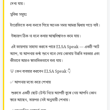
দেখা যায়।
সুবিধা সমূহঃ 
ইংরেজিতে কথা বলতে গিয়ে অনেক সময় আমরা দ্বিধায় পড়ে যাই।
 উচ্চারণ ঠিক না হলে কথার আত্মবিশ্বাসও কমে যায়।
 এই জায়গায় সাহায্য করতে পারে ELSA Speak — একটি স্মার্ট 
অ্যাপ, যা আপনার কণ্ঠ শুনে বলে দেয় কোথায় উন্নতি দরকার এবং 
কীভাবে আরও স্বাভাবিকভাবে বলা যায়।
💡 কেন ব্যবহার করবেন ELSA Speak 👇
✅ আপনার মতো করে শেখায়
 শুরুতে একটি ছোট টেস্ট নিয়ে অ্যাপটি বুঝে নেয় আপনি কোন 
স্তরে আছেন, তারপর সেই অনুযায়ী শেখায়।