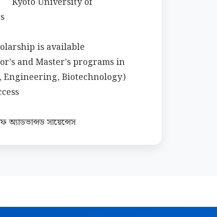
sity of 
 

, Engineering, Biotechnology) 

 অ্যাডভান্সড সায়েন্সেস

স্নাতকোত্তর প্রোগ্রাম অফার করে (ব্যবসা, 