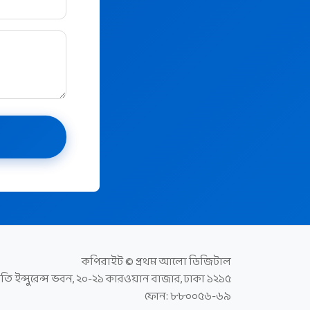
কপিরাইট © প্রথম আলো ডিজিটাল
রগতি ইন্সুরেন্স ভবন, ২০-২১ কারওয়ান বাজার, ঢাকা ১২১৫
ফোন: ৮৮০০৫৬-৬৯