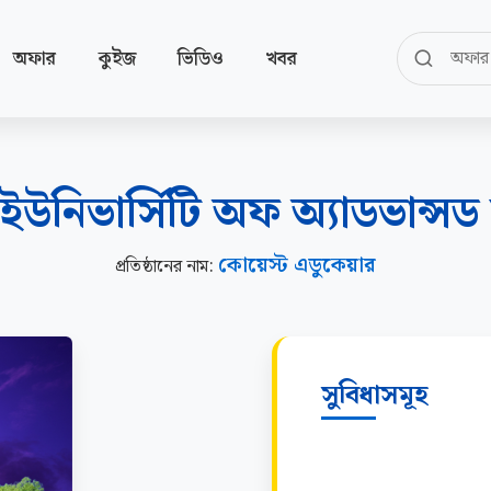
অফার
কুইজ
ভিডিও
খবর
উনিভার্সিটি অফ অ্যাডভান্সড 
কোয়েস্ট এডুকেয়ার
প্রতিষ্ঠানের নাম:
সুবিধাসমূহ