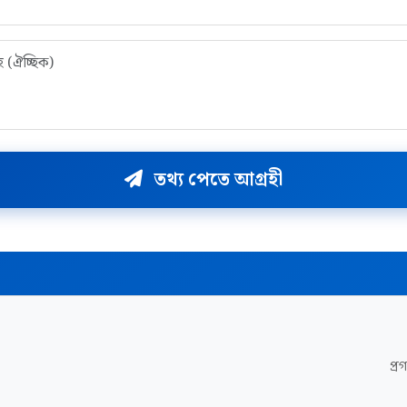
তথ্য পেতে আগ্রহী
প্