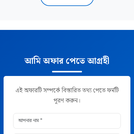
আমি অফার পেতে আগ্রহী
এই অফারটি সম্পর্কে বিস্তারিত তথ্য পেতে ফর্মটি
পূরণ করুন।