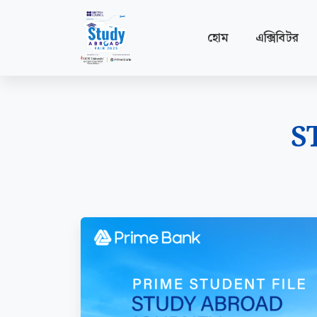
হোম
এক্সিবিটর
S