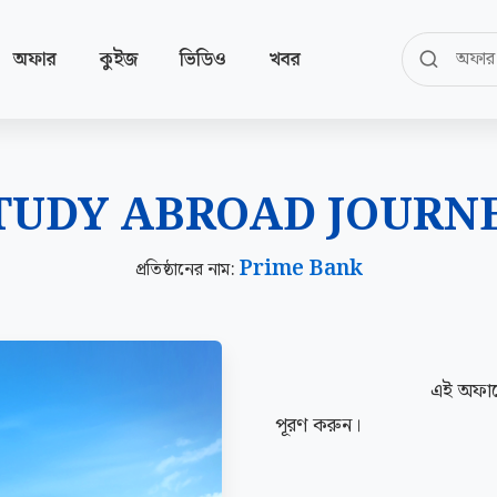
অফার
কুইজ
ভিডিও
খবর
TUDY ABROAD JOURN
Prime Bank
প্রতিষ্ঠানের নাম:
                            এই অফারের সম্পর্কে বিস্তারিত জানার জন্য নিচের ফর্মটি 
পূরণ করুন।
